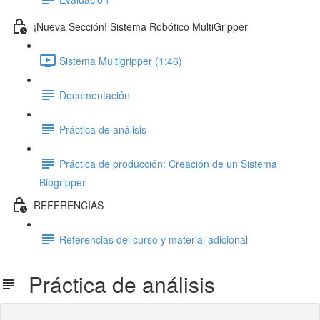
¡Nueva Sección! Sistema Robótico MultiGripper
Sistema Multigripper (1:46)
Documentación
Práctica de análisis
Práctica de producción: Creación de un Sistema
Biogripper
REFERENCIAS
Referencias del curso y material adicional
Práctica de análisis